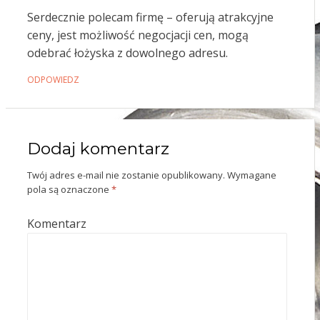
Serdecznie polecam firmę – oferują atrakcyjne
ceny, jest możliwość negocjacji cen, mogą
odebrać łożyska z dowolnego adresu.
ODPOWIEDZ
Dodaj komentarz
Twój adres e-mail nie zostanie opublikowany.
Wymagane
pola są oznaczone
*
Komentarz