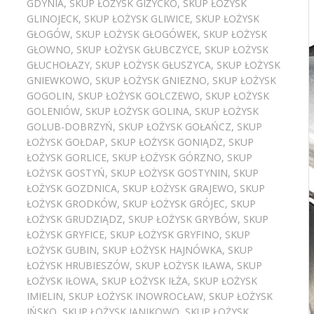
GDYNIA
,
SKUP ŁOŻYSK GIŻYCKO
,
SKUP ŁOŻYSK
GLINOJECK
,
SKUP ŁOŻYSK GLIWICE
,
SKUP ŁOŻYSK
GŁOGÓW
,
SKUP ŁOŻYSK GŁOGÓWEK
,
SKUP ŁOŻYSK
GŁOWNO
,
SKUP ŁOŻYSK GŁUBCZYCE
,
SKUP ŁOŻYSK
GŁUCHOŁAZY
,
SKUP ŁOŻYSK GŁUSZYCA
,
SKUP ŁOŻYSK
GNIEWKOWO
,
SKUP ŁOŻYSK GNIEZNO
,
SKUP ŁOŻYSK
GOGOLIN
,
SKUP ŁOŻYSK GOLCZEWO
,
SKUP ŁOŻYSK
GOLENIÓW
,
SKUP ŁOŻYSK GOLINA
,
SKUP ŁOŻYSK
GOLUB-DOBRZYŃ
,
SKUP ŁOŻYSK GOŁAŃCZ
,
SKUP
ŁOŻYSK GOŁDAP
,
SKUP ŁOŻYSK GONIĄDZ
,
SKUP
ŁOŻYSK GORLICE
,
SKUP ŁOŻYSK GÓRZNO
,
SKUP
ŁOŻYSK GOSTYŃ
,
SKUP ŁOŻYSK GOSTYNIN
,
SKUP
ŁOŻYSK GOZDNICA
,
SKUP ŁOŻYSK GRAJEWO
,
SKUP
ŁOŻYSK GRODKÓW
,
SKUP ŁOŻYSK GRÓJEC
,
SKUP
ŁOŻYSK GRUDZIĄDZ
,
SKUP ŁOŻYSK GRYBÓW
,
SKUP
ŁOŻYSK GRYFICE
,
SKUP ŁOŻYSK GRYFINO
,
SKUP
ŁOŻYSK GUBIN
,
SKUP ŁOŻYSK HAJNÓWKA
,
SKUP
ŁOŻYSK HRUBIESZÓW
,
SKUP ŁOŻYSK IŁAWA
,
SKUP
ŁOŻYSK IŁOWA
,
SKUP ŁOŻYSK IŁŻA
,
SKUP ŁOŻYSK
IMIELIN
,
SKUP ŁOŻYSK INOWROCŁAW
,
SKUP ŁOŻYSK
IŃSKO
,
SKUP ŁOŻYSK JANIKOWO
,
SKUP ŁOŻYSK