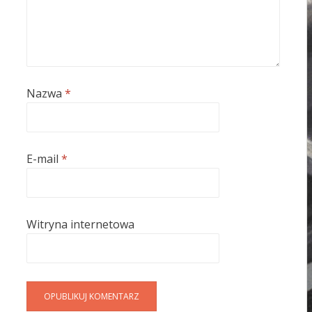
Nazwa
*
E-mail
*
Witryna internetowa