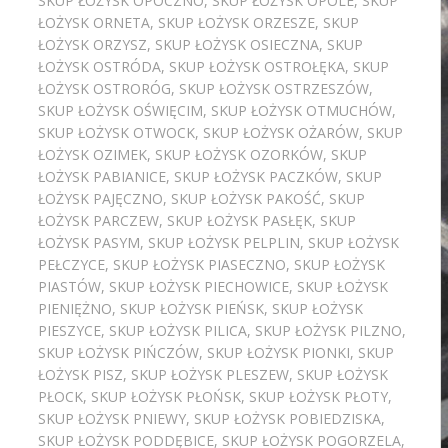
SKUP ŁOŻYSK OPOCZNO
,
SKUP ŁOŻYSK OPOLE
,
SKUP
ŁOŻYSK ORNETA
,
SKUP ŁOŻYSK ORZESZE
,
SKUP
ŁOŻYSK ORZYSZ
,
SKUP ŁOŻYSK OSIECZNA
,
SKUP
ŁOŻYSK OSTRÓDA
,
SKUP ŁOŻYSK OSTROŁĘKA
,
SKUP
ŁOŻYSK OSTRORÓG
,
SKUP ŁOŻYSK OSTRZESZÓW
,
SKUP ŁOŻYSK OŚWIĘCIM
,
SKUP ŁOŻYSK OTMUCHÓW
,
SKUP ŁOŻYSK OTWOCK
,
SKUP ŁOŻYSK OŻARÓW
,
SKUP
ŁOŻYSK OZIMEK
,
SKUP ŁOŻYSK OZORKÓW
,
SKUP
ŁOŻYSK PABIANICE
,
SKUP ŁOŻYSK PACZKÓW
,
SKUP
ŁOŻYSK PAJĘCZNO
,
SKUP ŁOŻYSK PAKOŚĆ
,
SKUP
ŁOŻYSK PARCZEW
,
SKUP ŁOŻYSK PASŁĘK
,
SKUP
ŁOŻYSK PASYM
,
SKUP ŁOŻYSK PELPLIN
,
SKUP ŁOŻYSK
PEŁCZYCE
,
SKUP ŁOŻYSK PIASECZNO
,
SKUP ŁOŻYSK
PIASTÓW
,
SKUP ŁOŻYSK PIECHOWICE
,
SKUP ŁOŻYSK
PIENIĘŻNO
,
SKUP ŁOŻYSK PIEŃSK
,
SKUP ŁOŻYSK
PIESZYCE
,
SKUP ŁOŻYSK PILICA
,
SKUP ŁOŻYSK PILZNO
,
SKUP ŁOŻYSK PIŃCZÓW
,
SKUP ŁOŻYSK PIONKI
,
SKUP
ŁOŻYSK PISZ
,
SKUP ŁOŻYSK PLESZEW
,
SKUP ŁOŻYSK
PŁOCK
,
SKUP ŁOŻYSK PŁOŃSK
,
SKUP ŁOŻYSK PŁOTY
,
SKUP ŁOŻYSK PNIEWY
,
SKUP ŁOŻYSK POBIEDZISKA
,
SKUP ŁOŻYSK PODDĘBICE
,
SKUP ŁOŻYSK POGORZELA
,