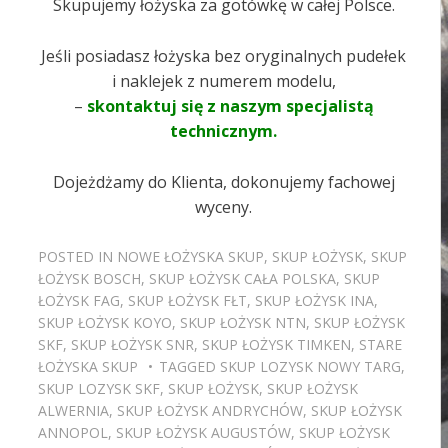
Skupujemy łożyska za gotówkę w całej Polsce.
Jeśli posiadasz łożyska bez oryginalnych pudełek
i naklejek z numerem modelu,
–
skontaktuj się z naszym specjalistą
technicznym.
Dojeżdżamy do Klienta, dokonujemy fachowej
wyceny.
POSTED IN
NOWE ŁOŻYSKA SKUP
,
SKUP ŁOŻYSK
,
SKUP
ŁOŻYSK BOSCH
,
SKUP ŁOŻYSK CAŁA POLSKA
,
SKUP
ŁOŻYSK FAG
,
SKUP ŁOŻYSK FŁT
,
SKUP ŁOŻYSK INA
,
SKUP ŁOŻYSK KOYO
,
SKUP ŁOŻYSK NTN
,
SKUP ŁOŻYSK
SKF
,
SKUP ŁOŻYSK SNR
,
SKUP ŁOŻYSK TIMKEN
,
STARE
ŁOŻYSKA SKUP
TAGGED
SKUP LOZYSK NOWY TARG
,
SKUP LOZYSK SKF
,
SKUP ŁOŻYSK
,
SKUP ŁOŻYSK
ALWERNIA
,
SKUP ŁOŻYSK ANDRYCHÓW
,
SKUP ŁOŻYSK
ANNOPOL
,
SKUP ŁOŻYSK AUGUSTÓW
,
SKUP ŁOŻYSK