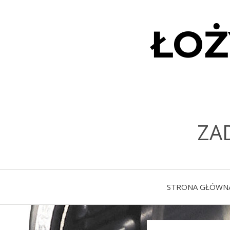
ŁOŻ
ZA
STRONA GŁÓWN