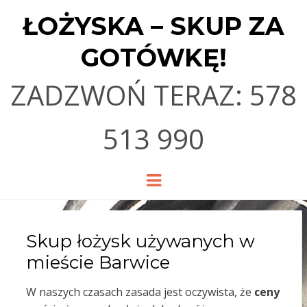
ŁOŻYSKA – SKUP ZA
GOTÓWKĘ!
ZADZWOŃ TERAZ: 578
513 990
Menu
Skup łożysk używanych w
mieście Barwice
W naszych czasach zasada jest oczywista, że
ceny