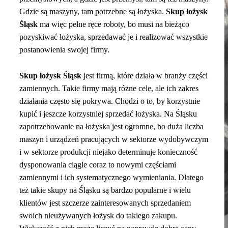
Gdzie są maszyny, tam potrzebne są łożyska.
Skup łożysk
Śląsk
ma więc pełne ręce roboty, bo musi na bieżąco
pozyskiwać łożyska, sprzedawać je i realizować wszystkie
postanowienia swojej firmy.
Skup łożysk Śląsk
jest firmą, które działa w branży części
zamiennych. Takie firmy mają różne cele, ale ich zakres
działania często się pokrywa. Chodzi o to, by korzystnie
kupić i jeszcze korzystniej sprzedać łożyska. Na Śląsku
zapotrzebowanie na łożyska jest ogromne, bo duża liczba
maszyn i urządzeń pracujących w sektorze wydobywczym
i w sektorze produkcji niejako determinuje konieczność
dysponowania ciągle coraz to nowymi częściami
zamiennymi i ich systematycznego wymieniania. Dlatego
też takie skupy na Śląsku są bardzo popularne i wielu
klientów jest szczerze zainteresowanych sprzedaniem
swoich nieużywanych łożysk do takiego zakupu.