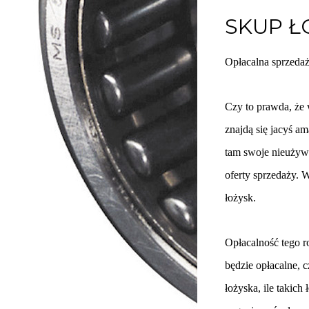
SKUP Ł
Opłacalna sprzedaż
Czy to prawda, że 
znajdą się jacyś am
tam swoje nieużywa
oferty sprzedaży. 
łożysk.
Opłacalność tego r
będzie opłacalne, c
łożyska, ile takich