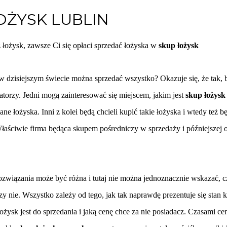
OŻYSK LUBLIN
 łożysk, zawsze Ci się opłaci sprzedać łożyska w
skup łożysk
w dzisiejszym świecie można sprzedać wszystko? Okazuje się, że tak, 
atorzy. Jedni mogą zainteresować się miejscem, jakim jest
skup łożysk
ne łożyska. Inni z kolei będą chcieli kupić takie łożyska i wtedy też 
Właściwie firma będąca skupem pośredniczy w sprzedaży i późniejszej 
ozwiązania może być różna i tutaj nie można jednoznacznie wskazać, c
zy nie. Wszystko zależy od tego, jak tak naprawdę prezentuje się stan
 łożysk jest do sprzedania i jaką cenę chce za nie posiadacz. Czasami c