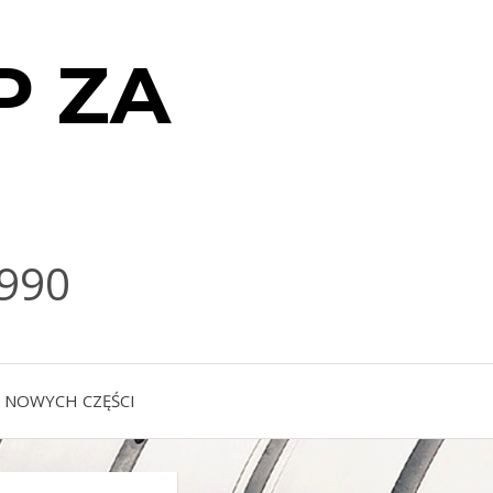
P ZA
990
 NOWYCH CZĘŚCI