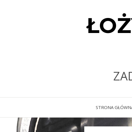
ŁOŻ
ZA
STRONA GŁÓWN