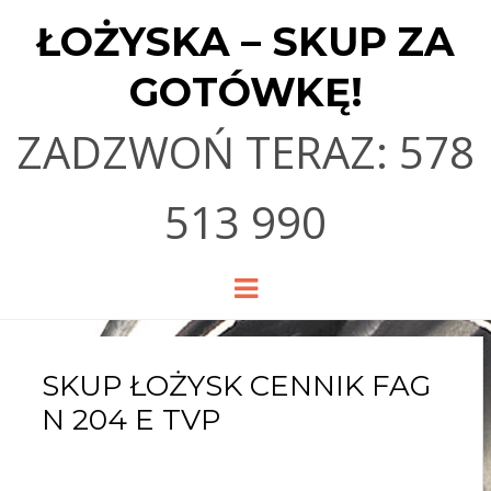
ŁOŻYSKA – SKUP ZA
GOTÓWKĘ!
ZADZWOŃ TERAZ: 578
513 990
Menu
SKUP ŁOŻYSK CENNIK FAG
N 204 E TVP