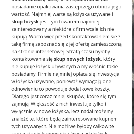
posiadanie opakowania zastępczego obniża jego
wartość. Najmniej warte są łożyska używane i
skup łożysk
jest tym towarem najmniej
zainteresowany a niektóre z firm wcale ich nie
kupują. Warto więc przed skontaktowaniem się z
taką firmą zapoznać się z jej ofertą zamieszczoną
na stronie internetowej. Stratą czasu byłoby
kontaktowanie się
skup nowych łożysk
, który
nie kupuje łożysk używanych a my właśnie takie
posiadamy. Firmie najmniej opłaca się inwestycja
w łożyska używane, ponieważ wymagają one
odnowieniu co powoduje dodatkowe koszty.
Dlatego jest coraz mniej skupów, które się tym
zajmują. Większość z nich inwestuje tylko i
wyłącznie w nowe łożyska, lecz nadal możemy
znaleźć te, które będą zainteresowane kupnem
tych używanych. Nie możliwe byłoby całkowite
zaprzestanie kupowania używanych łożysk,