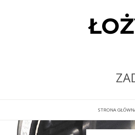
ŁOŻ
ZA
STRONA GŁÓWN