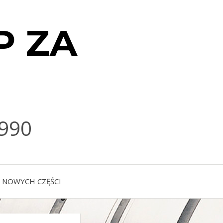
P ZA
990
 NOWYCH CZĘŚCI