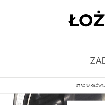
ŁOŻ
ZA
STRONA GŁÓWN