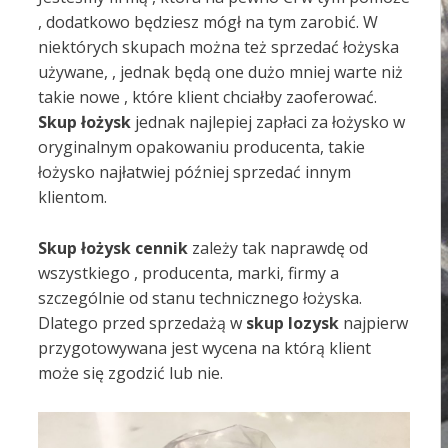
, dodatkowo będziesz mógł na tym zarobić. W
niektórych skupach można też sprzedać łożyska
używane, , jednak będą one dużo mniej warte niż
takie nowe , które klient chciałby zaoferować.
Skup łożysk
jednak najlepiej zapłaci za łożysko w
oryginalnym opakowaniu producenta, takie
łożysko najłatwiej później sprzedać innym
klientom.
Skup łożysk cennik
zależy tak naprawdę od
wszystkiego , producenta, marki, firmy a
szczególnie od stanu technicznego łożyska.
Dlatego przed sprzedażą w
skup lozysk
najpierw
przygotowywana jest wycena na którą klient
może się zgodzić lub nie.