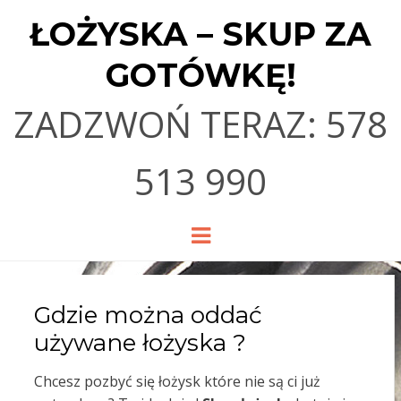
ŁOŻYSKA – SKUP ZA
GOTÓWKĘ!
ZADZWOŃ TERAZ: 578
513 990
Menu
Gdzie można oddać
używane łożyska ?
Chcesz pozbyć się łożysk które nie są ci już